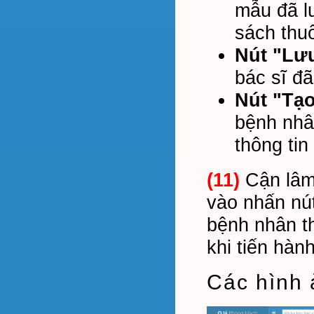
mẫu đã l
sách thuố
Nút "Lưu
bác sĩ đã
Nút "Tạo
bệnh nhân
thông tin
(11)
Cận lâm 
vào nhấn nú
bệnh nhân th
khi tiến hàn
Các hình 